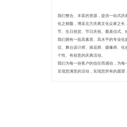
我们整合、丰富的资源，提供一站式庆
化之精髓，博采北方庆典文化众家之长
节、生日祝贺、节日庆祝、奠基仪式、
我们拥有一批高素质、高水平的专业化
仪、舞台设计师、插花师、摄像师、化
个性、有创意的庆典活动。
我们为每一份客户的信任而感动，为每
呈现您满意的活动，实现您所有的愿望