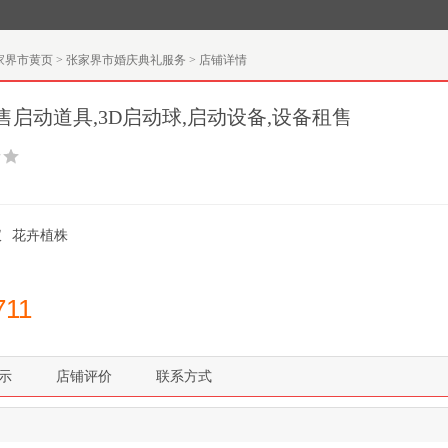
家界市黄页
>
张家界市婚庆典礼服务
>
店铺详情
启动道具,3D启动球,启动设备,设备租售
仪
花卉植株
711
示
店铺评价
联系方式