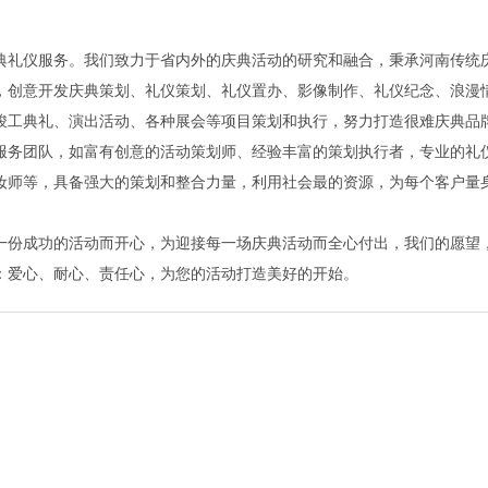
典礼仪服务。我们致力于省内外的庆典活动的研究和融合，秉承河南传统
，创意开发庆典策划、礼仪策划、礼仪置办、影像制作、礼仪纪念、浪漫
竣工典礼、演出活动、各种展会等项目策划和执行，努力打造很难庆典品
服务团队，如富有创意的活动策划师、经验丰富的策划执行者，专业的礼
妆师等，具备强大的策划和整合力量，利用社会最的资源，为每个客户量
一份成功的活动而开心，为迎接每一场庆典活动而全心付出，我们的愿望
：爱心、耐心、责任心，为您的活动打造美好的开始。