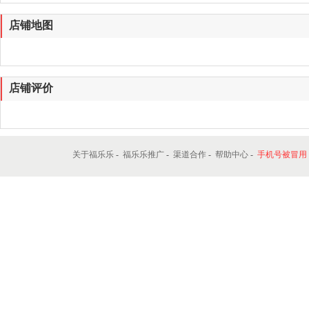
店铺地图
店铺评价
关于福乐乐
-
福乐乐推广
-
渠道合作
-
帮助中心
-
手机号被冒用