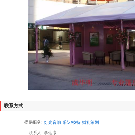
联系方式
提供服务:
灯光音响
乐队/模特
婚礼策划
联系人:
李达康