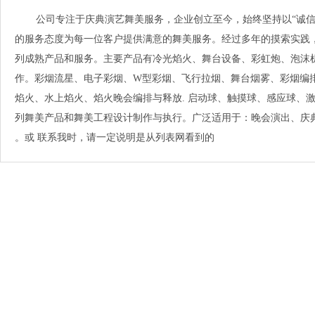
公司专注于庆典演艺舞美服务，企业创立至今，始终坚持以“诚信
的服务态度为每一位客户提供满意的舞美服务。经过多年的摸索实践
列成熟产品和服务。主要产品有冷光焰火、舞台设备、彩虹炮、泡沫
作。彩烟流星、电子彩烟、W型彩烟、飞行拉烟、舞台烟雾、彩烟编
焰火、水上焰火、焰火晚会编排与释放. 启动球、触摸球、感应球、
列舞美产品和舞美工程设计制作与执行。广泛适用于：晚会演出、庆
。或 联系我时，请一定说明是从列表网看到的