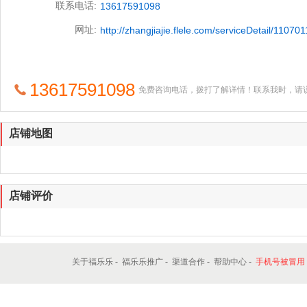
联系电话:
13617591098
网址:
http://zhangjiajie.flele.com/serviceDetail/1107
13617591098
免费咨询电话，拨打了解详情！联系我时，请
店铺地图
店铺评价
关于福乐乐
-
福乐乐推广
-
渠道合作
-
帮助中心
-
手机号被冒用