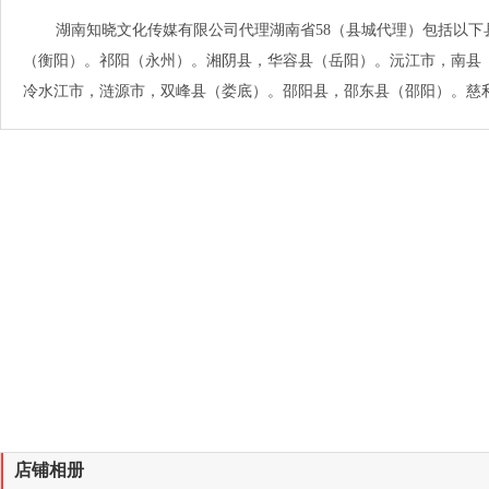
湖南知晓文化传媒有限公司代理湖南省58（县城代理）包括以
（衡阳）。祁阳（永州）。湘阴县，华容县（岳阳）。沅江市，南县
冷水江市，涟源市，双峰县（娄底）。邵阳县，邵东县（邵阳）。慈
店铺相册