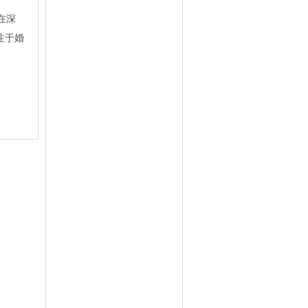
在深
注于婚