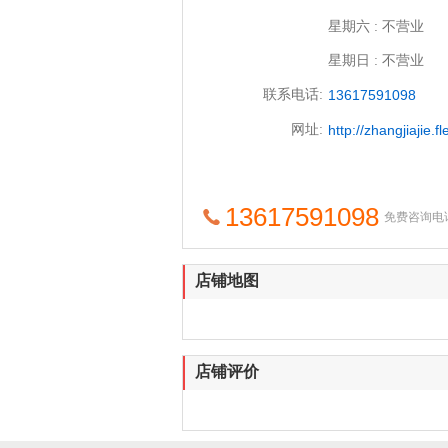
星期六 : 不营业
星期日 : 不营业
联系电话:
13617591098
网址:
http://zhangjiajie
13617591098
免费咨询电
店铺地图
店铺评价