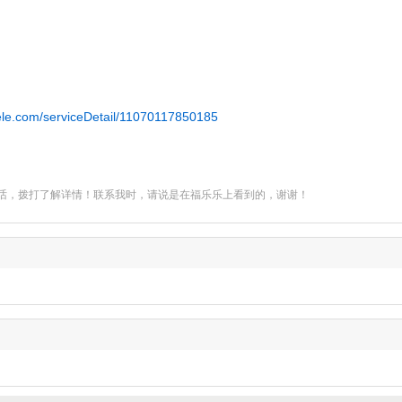
.flele.com/serviceDetail/11070117850185
话，拨打了解详情！联系我时，请说是在福乐乐上看到的，谢谢！