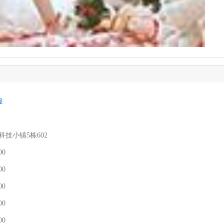
服
科技小镇5栋602
00
00
00
00
00