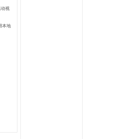
活动视
用本地