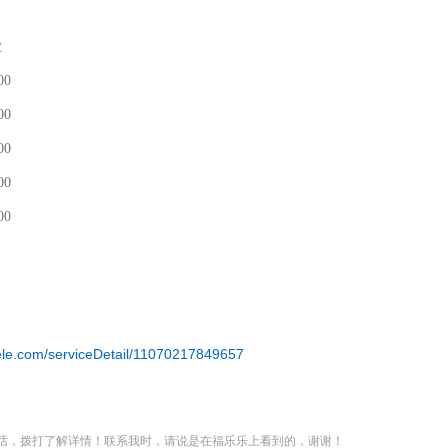
业
00
00
00
00
00
.flele.com/serviceDetail/11070217849657
话，拨打了解详情！联系我时，请说是在福乐乐上看到的，谢谢！