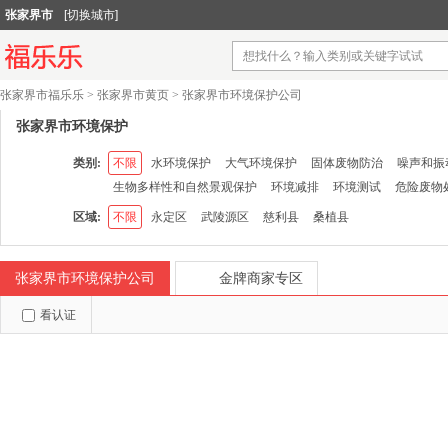
张家界市
[切换城市]
张家界市福乐乐
>
张家界市黄页
>
张家界市环境保护公司
张家界市环境保护
类别:
不限
水环境保护
大气环境保护
固体废物防治
噪声和振
生物多样性和自然景观保护
环境减排
环境测试
危险废物
区域:
不限
永定区
武陵源区
慈利县
桑植县
张家界市环境保护公司
金牌商家专区
看认证