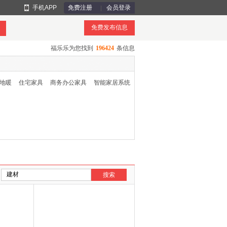
手机APP
免费注册
会员登录
免费发布信息
福乐乐为您找到
196424
条信息
地暖
住宅家具
商务办公家具
智能家居系统
搜索