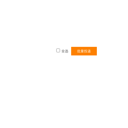
全选
批量投递