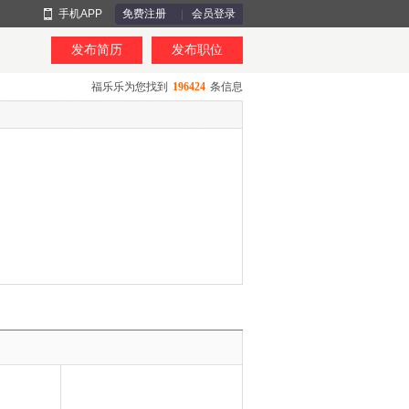
手机APP
免费注册
会员登录
发布简历
发布职位
福乐乐为您找到
196424
条信息