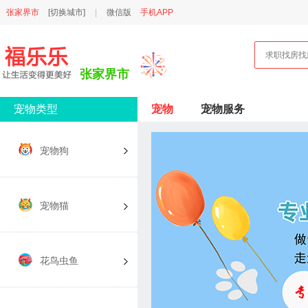
张家界市
[切换城市]
|
微信版
手机APP
张家界市
宠物类型
宠物
宠物服务
宠物狗
宠物猫
花鸟虫鱼