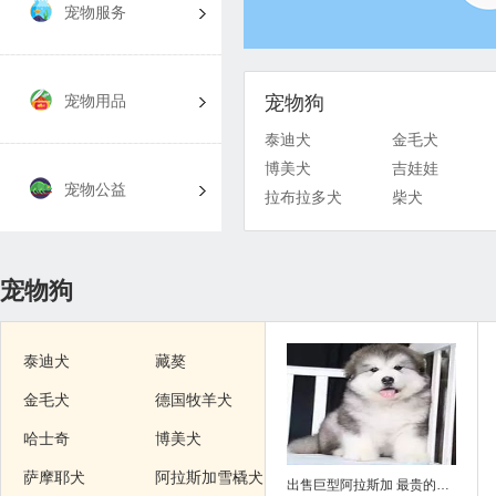
宠物服务
宠物用品
宠物狗
泰迪犬
金毛犬
博美犬
吉娃娃
宠物公益
拉布拉多犬
柴犬
宠物狗
泰迪犬
藏獒
金毛犬
德国牧羊犬
哈士奇
博美犬
萨摩耶犬
阿拉斯加雪橇犬
出售巨型阿拉斯加 最贵的阿拉斯加多少钱