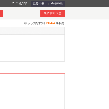
手机APP
免费注册
会员登录
免费发布信息
福乐乐为您找到
196424
条信息