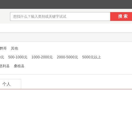
搜 索
鹩哥
其他
0元
500-1000元
1000-2000元
2000-5000元
5000元以上
慈利县
桑植县
个人