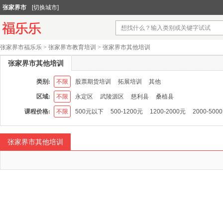
张家界市
[切换城市]
张家界市福乐乐
>
张家界市教育培训
>
张家界市其他培训
张家界市其他培训
类别:
不限
股票期货培训
拓展培训
其他
区域:
不限
永定区
武陵源区
慈利县
桑植县
课程价格:
不限
500元以下
500-1200元
1200-2000元
2000-500
张家界市其他培训