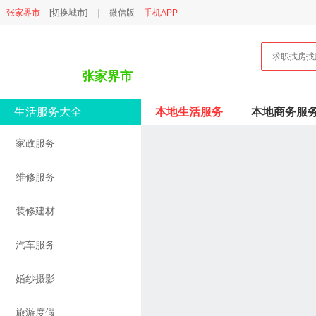
张家界市
[切换城市]
|
微信版
手机APP
张家界市
生活服务大全
本地生活服务
本地商务服
家政服务
维修服务
装修建材
汽车服务
婚纱摄影
旅游度假