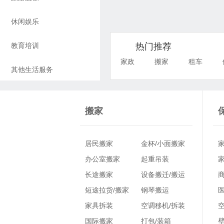
休闲娱乐
教育培训
热门推荐
家政
搬家
租车
其他生活服务
搬家
家政
居民搬家
金杯/小面搬家
服务
办公室搬家
起重吊装
长途搬家
设备搬迁/搬运
短途拉货/搬家
钢琴搬运
家具拆装
空调移机/拆装
国际搬家
打包/装箱