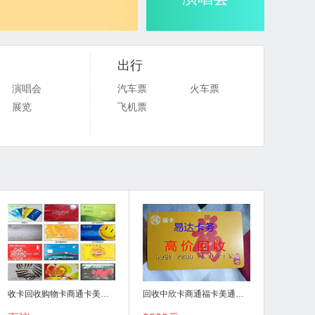
出行
演唱会
汽车票
火车票
展览
飞机票
收卡回收购物卡商通卡美通卡福卡中欣京东卡
回收中欣卡商通福卡美通沃尔玛石化石油卡京东卡电影卡