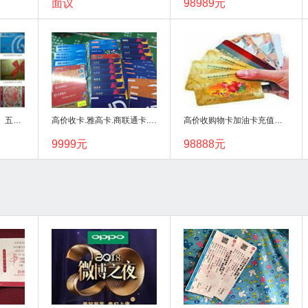
面议
98989元
回收购物卡5000元起、五环内交通便利可上门
高价收卡.雅高卡.商联通卡.福卡.高汇通卡
高价收购物卡加油卡充值卡公交电影图书蛋糕卡
9999元
98888元