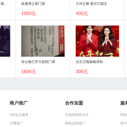
高雅音乐会与你一起度新年！
收微博之夜门票
大河之舞 爱尔兰国宝
1000元
400元
转让梅兰芳大剧院门票
北京卫视春晚录制
1600元
300元
商户推广
合作加盟
服
VIP会员服务
市场和商务合作
帮助
付费推广
网络品牌推广
用户