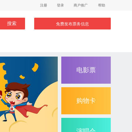
注册
登录
商户推广
帮助
搜索
免费发布票务信息
电影票
购物卡
演唱会