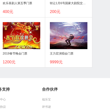
欢乐喜剧人第五季门票
转让1月6号国家大剧院交响乐门票
400元
200元
2019春节晚会门票
王力宏演唱会门票
1200元
9999元
务支持
合作伙伴
中心
福乐宝
协议
评书谜