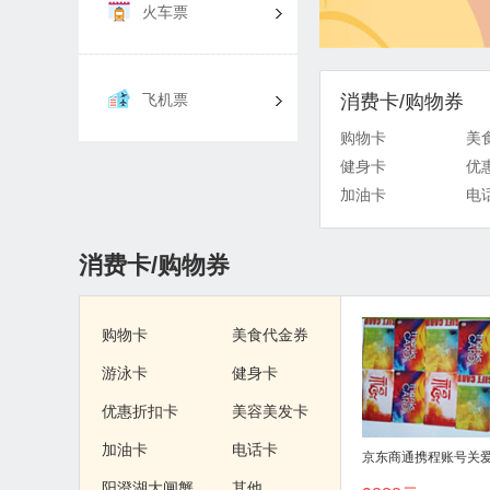
火车票
飞机票
消费卡/购物券
购物卡
美
健身卡
优
加油卡
电
消费卡/购物券
购物卡
美食代金券
游泳卡
健身卡
优惠折扣卡
美容美发卡
加油卡
电话卡
阳澄湖大闸蟹
其他