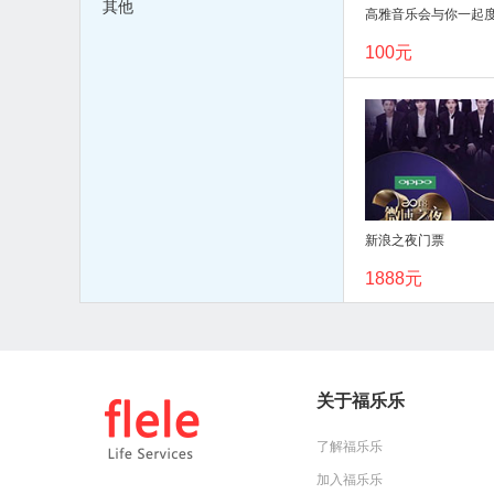
其他
100元
新浪之夜门票
1888元
关于福乐乐
了解福乐乐
加入福乐乐