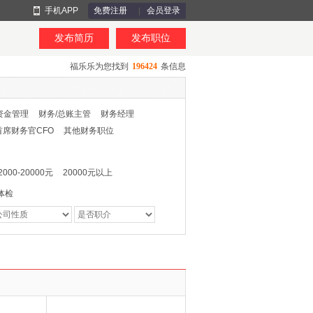
手机APP
免费注册
会员登录
发布简历
发布职位
福乐乐为您找到
196424
条信息
资金管理
财务/总账主管
财务经理
首席财务官CFO
其他财务职位
2000-20000元
20000元以上
体检