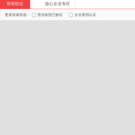
所有职位
放心企业专区
更多快速筛选：
营业执照已验证
企业直招认证