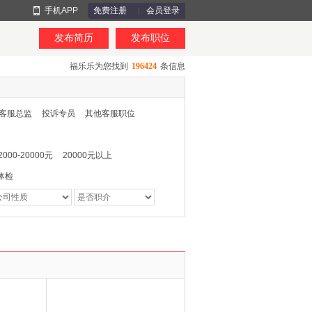
手机APP
免费注册
会员登录
发布简历
发布职位
福乐乐为您找到
196424
条信息
客服总监
投诉专员
其他客服职位
2000-20000元
20000元以上
体检